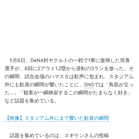
5月6日、DeNA対ヤクルトの一戦で1軍に復帰した筒香
選手が、8回に2アウト1.2塁から逆転の3ランを放った。そ
の瞬間、試合会場のハマスタは歓声に包まれ、スタジアム
外にも歓喜の瞬間が響いたことに、
SNS
では「鳥肌が立っ
た…」「観客が一瞬静寂するこの瞬間がたまらなく好き」
など話題を集めている。
【映像】スタジアム外にまで響いた歓喜の瞬間
話題を集めているのは、スギケンさんの投稿