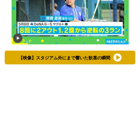
【映像】スタジアム外にまで響いた歓喜の瞬間