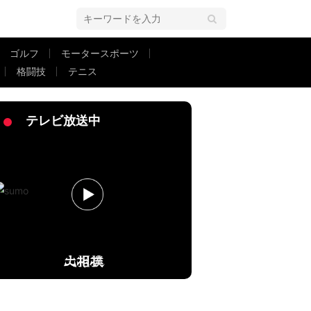
ゴルフ
モータースポーツ
格闘技
テニス
」ファンもヒヤヒヤ
テレビ放送中