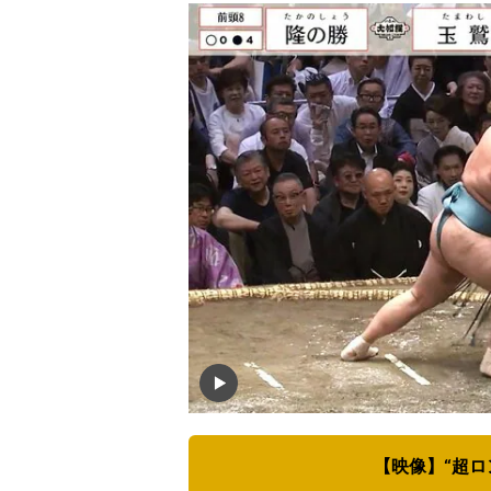
【映像】“超ロ