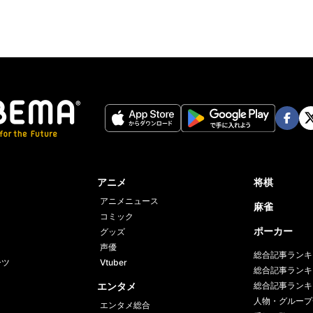
Face
Twi
book
er
アニメ
将棋
アニメニュース
麻雀
コミック
ポーカー
グッズ
声優
総合記事ランキ
ーツ
Vtuber
総合記事ランキ
エンタメ
総合記事ランキ
人物・グループ
エンタメ総合