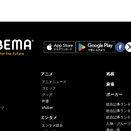
Face
Twi
book
er
アニメ
将棋
アニメニュース
麻雀
コミック
ポーカー
グッズ
声優
総合記事ランキ
ーツ
Vtuber
総合記事ランキ
エンタメ
総合記事ランキ
人物・グループ
エンタメ総合
番組一覧