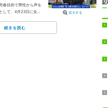
記
売春目的で男性から声を
として、4月23日に女性
拡大する
ラブホテルなど62店舗に
ル側に売春への注意を呼
続きを読む
を強化している。