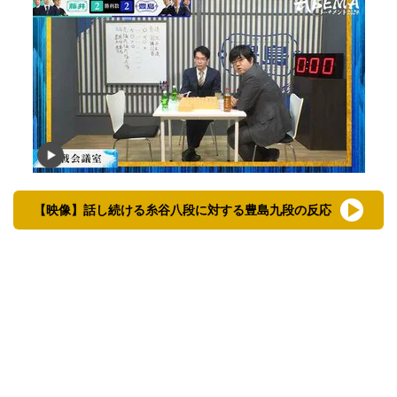
【映像】話し続ける糸谷八段に対する豊島九段の反応