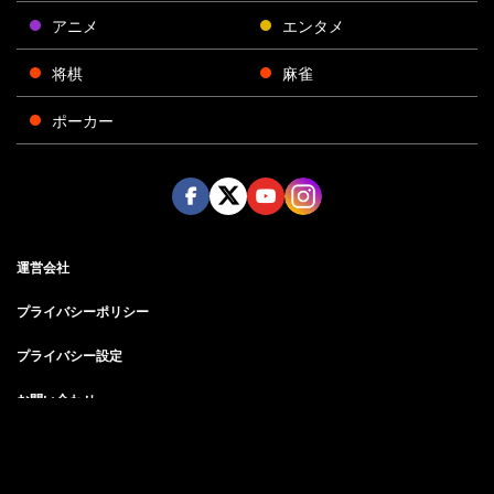
アニメ
エンタメ
将棋
麻雀
ポーカー
Face
Twitt
Yout
Insta
運営会社
boo
er
ube
gra
k
m
プライバシーポリシー
プライバシー設定
お問い合わせ
©AbemaTV, Inc.