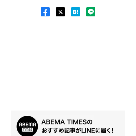
Twit
ter