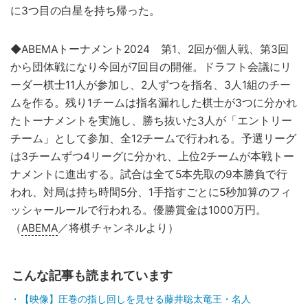
に3つ目の白星を持ち帰った。
◆ABEMAトーナメント2024 第1、2回が個人戦、第3回
から団体戦になり今回が7回目の開催。ドラフト会議にリ
ーダー棋士11人が参加し、2人ずつを指名、3人1組のチー
ムを作る。残り1チームは指名漏れした棋士が3つに分かれ
たトーナメントを実施し、勝ち抜いた3人が「エントリー
チーム」として参加、全12チームで行われる。予選リーグ
は3チームずつ4リーグに分かれ、上位2チームが本戦トー
ナメントに進出する。試合は全て5本先取の9本勝負で行
われ、対局は持ち時間5分、1手指すごとに5秒加算のフィ
ッシャールールで行われる。優勝賞金は1000万円。
（
ABEMA
／将棋チャンネルより）
こんな記事も読まれています
【映像】圧巻の指し回しを見せる藤井聡太竜王・名人