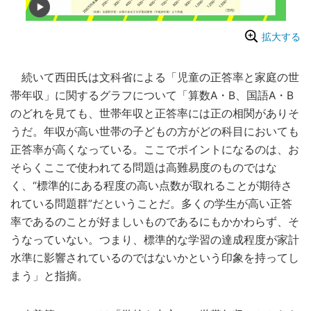
拡大する
続いて西田氏は文科省による「児童の正答率と家庭の世
帯年収」に関するグラフについて「算数A・B、国語A・B
のどれを見ても、世帯年収と正答率には正の相関がありそ
うだ。年収が高い世帯の子どもの方がどの科目においても
正答率が高くなっている。ここでポイントになるのは、お
そらくここで使われてる問題は高難易度のものではな
く、“標準的にある程度の高い点数が取れることが期待さ
れている問題群”だということだ。多くの学生が高い正答
率であるのことが好ましいものであるにもかかわらず、そ
うなっていない。つまり、標準的な学習の達成程度が家計
水準に影響されているのではないかという印象を持ってし
まう」と指摘。