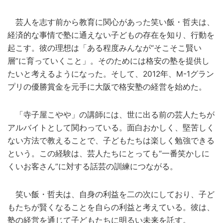
芸人を志す前から教育に関心があった笑い飯・哲夫は、
経済的な事情で塾に通えない子どもの存在を知り、行動を
起こす。彼の理想は「ある程度みんなが“そこそこ賢い
層”に育っていくこと」。そのためには格安の塾を提供し
たいと考えるようになった。そして、2012年、M-1グラン
プリの優勝賞金を元手に大阪で格安塾の経営を始めた。
「寺子屋こやや」の講師には、世に出る前の芸人たちが
アルバイトとして関わっている。面白おかしく、堅苦しく
ない方法で教えることで、子どもたちは楽しく勉強できる
という。この経験は、芸人たちにとっても“一番笑かしに
くいお客さん”に対する話芸の訓練につながる。
笑い飯・哲夫は、自身の利益を二の次にしており、子ど
もたちが賢くなることを自らの利益と考えている。彼は、
塾の経営を通じて子どもたちに明るい未来を託す。