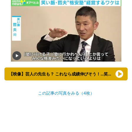
【映像】芸人の先生も？ これなら成績伸びそう！…笑い飯・哲夫の塾の様子
この記事の写真をみる（4枚）