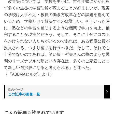
改善策については「学校を中心に、世帯年収にかかわら
ず多くの生徒の学習理解が深まることが好ましいが、現実
の学校は人手不足・教員の働き方改革などの課題を抱えて
いるため、学校だけで解決するのは難しい。そういった時
に、塾などの学習を補助するような機関で学力を向上、補
完することが現実的だろう。そして、そこに十分にコスト
をかけられない人たちがいるのであれば、ある程度公費が
投入される、つまり補助を行うべきだ。そして、それでも
十分でないのであれば、笑い飯・哲夫さんの塾のような民
間のリーズナブルな塾という存在は、多くのご家庭にとっ
て新しい選択肢になると考えられる」と述べた。
（『
ABEMAヒルズ
』より）
この記事の画像一覧
こんな記事も読まれています