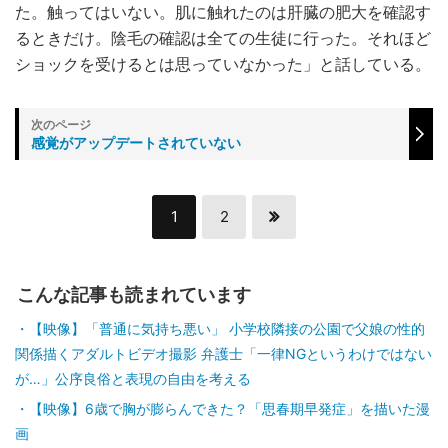
た。触ってはいない。肌に触れたのは肝臓の肥大を確認す
るときだけ。陰毛の確認は全ての生徒に行った。それほど
ショックを受けるとは思っていなかった」と話している。
感覚がアップデートされていない
1
2
こんな記事も読まれています
【映像】「普通に気持ち悪い」 小学校隣接の公園で父娘の性的
関係描くアダルトビデオ撮影 弁護士「一律NGというわけではない
が…」公序良俗と表現の自由を考える
【映像】6歳で胸が膨らんできた？「思春期早発症」を描いた漫
画