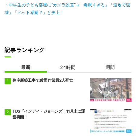
中学生の子ども部屋に“カメラ設置”→「毒親すぎる」「速攻で破
壊」「ペット感覚？」と炎上！
記事ランキング
最新
24時間
週間
住宅新築工事で感電 作業員2人死亡
TDS「インディ・ジョーンズ」11月末に運
営再開！