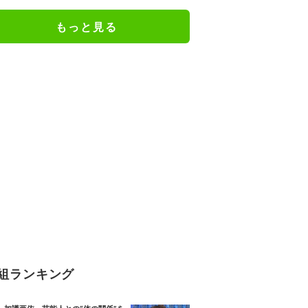
る男の卒アル写真を公開
もっと見る
組ランキング