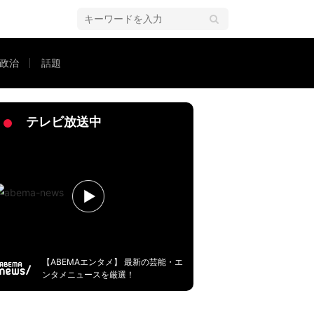
政治
話題
なのはパートナーのケアでは」
テレビ放送中
【ABEMAエンタメ】 最新の芸能・エ
ンタメニュースを厳選！