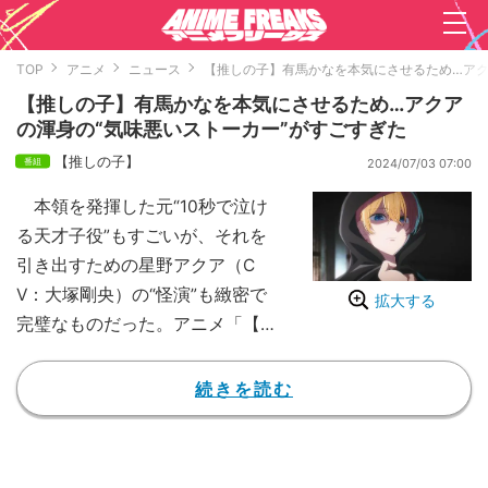
TOP
アニメ
ニュース
【推しの子】有馬かなを本気にさせるため…アク
【推しの子】有馬かなを本気にさせるため…アクア
の渾身の“気味悪いストーカー”がすごすぎた
【推しの子】
2024/07/03 07:00
本領を発揮した元“10秒で泣け
る天才子役”もすごいが、それを
引き出すための星野アクア（C
V：大塚剛央）の“怪演”も緻密で
拡大する
完璧なものだった。アニメ「【推
しの子】」第4話で見せたアクア
のストーカー役は、「たった1人
続きを読む
で周りを巻き込んでドラマの完成
度上げまくってる……」と視聴者
を驚かせた。