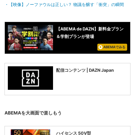
【映像】ノーファウルは正しい？ 物議を醸す「衝突」の瞬間
【ABEMA de DAZN】新料金プラン
＆学割プランが登場
ABEMAでみる
配信コンテンツ | DAZN Japan
ABEMAを大画面で楽しもう
ハイセンス 50V型