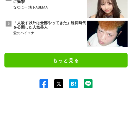
に衝撃
ななにー 地下ABEMA
「人殺す以外は全部やってきた」総長時代
を公開した人気芸人
愛のハイエナ
もっと見る
Twit
ter