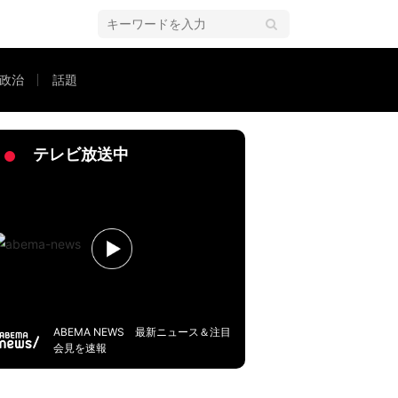
政治
話題
ルーズ」を徹底解説
テレビ放送中
ABEMA NEWS 最新ニュース＆注目
会見を速報