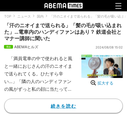
TOP
ニュース
国内
「汗のニオイまで送られる」「髪の毛が吸い込まれ
「汗のニオイまで送られる」「髪の毛が吸い込まれ
た」…電車内のハンディファンはあり？ 鉄道会社と
マナー講師に聞いた
ABEMAヒルズ
2024/08/08 15:02
「満員電車の中で使われると風
と一緒におじさんの汗のニオイま
で送られてくる。ひたすら辛
い…」「隣の人のハンディファン
拡大する
の風がずっと私の顔に当たってく
るのがちょっと嫌です」（ネット
の声）
続きを読む
【映像】「汗のニオイが送られ
る」ハンディファン使用にクレー