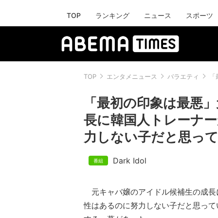
TOP
ランキング
ニュース
スポーツ
TOP
エンタメニュース
バラエティ
「
「最初の印象は最悪」
長に韓国人トレーナー
力しない子だと思って
Dark Idol
元キャバ嬢のアイドル候補生の成長
性はあるのに努力しない子だと思って