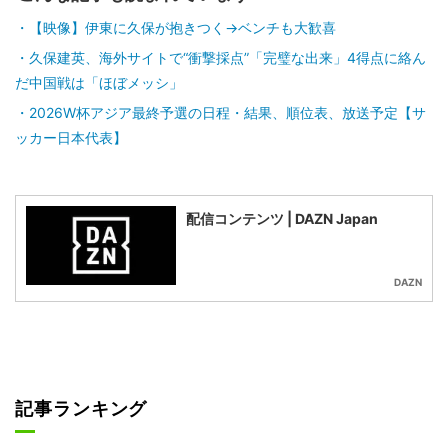
【映像】伊東に久保が抱きつく→ベンチも大歓喜
久保建英、海外サイトで“衝撃採点”「完璧な出来」4得点に絡ん
だ中国戦は「ほぼメッシ」
2026W杯アジア最終予選の日程・結果、順位表、放送予定【サ
ッカー日本代表】
配信コンテンツ | DAZN Japan
DAZN
記事ランキング