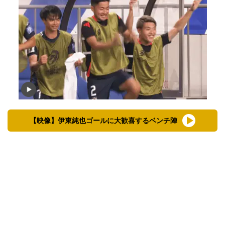
【映像】伊東純也ゴールに大歓喜するベンチ陣