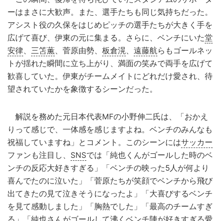
ーはまさに大歓声。また、選手たちも同じ気持ちだった。
アシスト役の久保をはじめピッチの選手たちが大きく手を
広げて喜び、伊東の元に集まる。さらに、ベンチにいた
堂
安律
、
三笘薫
、菅原由勢、
板倉滉
、
遠藤航
らもゴールネッ
トが揺れた瞬間に立ち上がり、満面の笑みで両手を広げて
歓喜していた。伊東がチームメイトにどれだけ愛され、待
望されていたかを象徴するシーンだった。
解説を務めた元日本代表MFの小野伸二氏は、「おかえ
りって感じで、一体感を感じますよね。ベンチのみんなも
祝福していますね」とコメント。このシーンには
サッカー
ファンも注目し、
SNS
では「純也くんがゴールした時のベ
ンチの反応大好きすぎる」「ベンチの映った5人が何より
喜んでたのに泣いた」「菅原たちが笑顔でベンチから飛び
出てきたの見て泣きそうになったよ」「大喜びするベンチ
を見て感動しました」「胸熱でした」「最高のチームすぎ
る」「純也さんがゴールして沸くベンチ
陣
が好きすぎる愛