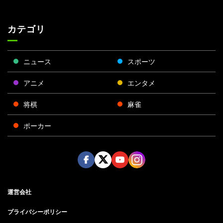
カテゴリ
ニュース
スポーツ
アニメ
エンタメ
将棋
麻雀
ポーカー
Face
Twitt
Yout
Insta
運営会社
boo
er
ube
gra
k
m
プライバシーポリシー