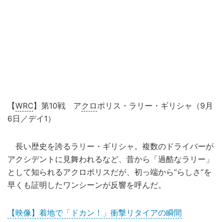
【
WRC
】第10戦 ア
クロ
ポリス・ラリー・ギリシャ（9月
6日／デイ1）
長い歴史を誇るラリー・ギリシャ。複数のドライバーが
アクシデントに見舞われるなど、昔から「過酷なラリー」
として知られるアクロポリスだが、初っ端から“らしさ”を
早くも証明したワンシーンが反響を呼んだ。
【映像】着地で「ドカン！」衝撃リタイアの瞬間