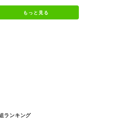
ェアのトレーニング風景公開
もっと見る
組ランキング