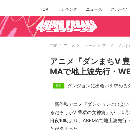
TOP
ランキング
ニュース
スポーツ
TOP
アニメ
ニュース
アニメ『ダンまち
アニメ『ダンまちV 豊
MAで地上波先行・W
ダンジョンに出会いを求める
新作秋アニメ『ダンジョンに出会い
るだろうかV 豊穣の女神篇』が、10
日夜10時より、ABEMAで地上波先行
とが決まった。