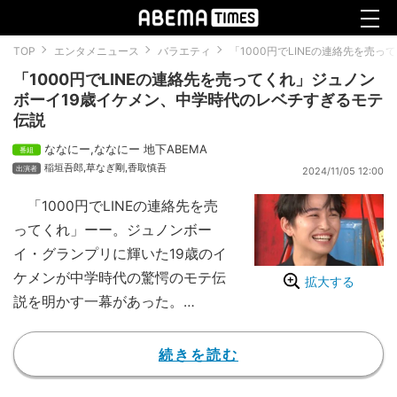
TOP
エンタメニュース
バラエティ
「1000円でLINEの連絡先を売
「1000円でLINEの連絡先を売ってくれ」ジュノン
ボーイ19歳イケメン、中学時代のレベチすぎるモテ
伝説
ななにー
,
ななにー 地下ABEMA
稲垣吾郎
,
草なぎ剛
,
香取慎吾
2024/11/05 12:00
「1000円でLINEの連絡先を売
ってくれ」ーー。ジュノンボー
イ・グランプリに輝いた19歳のイ
ケメンが中学時代の驚愕のモテ伝
拡大する
説を明かす一幕があった。
ABEMAにて11月3日に放送され
た『ななにー 地下ABEMA』#48
続きを読む
では、「今話題の最強イケメン＆