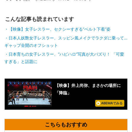
こんな記事も読まれています
【映像】女子レスラー、セクシーすぎる”ベルト下着”姿
日本人妖艶女子レスラー、スッピン風メイクでラクダに乗って…
ギャップ全開のオフショット
日本育ちの女子レスラー、“ハピハロ”写真が大バズり！ 「可愛
すぎる」と話題に
【映像】井上尚弥、まさかの場所に
「降臨」
ABEMAでみる