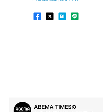
Twit
ter