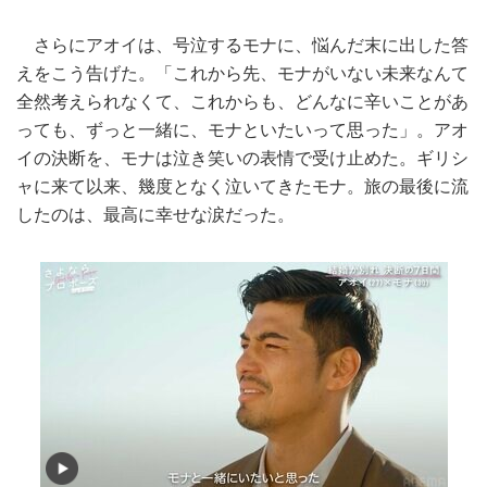
さらにアオイは、号泣するモナに、悩んだ末に出した答
えをこう告げた。「これから先、モナがいない未来なんて
全然考えられなくて、これからも、どんなに辛いことがあ
っても、ずっと一緒に、モナといたいって思った」。アオ
イの決断を、モナは泣き笑いの表情で受け止めた。ギリシ
ャに来て以来、幾度となく泣いてきたモナ。旅の最後に流
したのは、最高に幸せな涙だった。