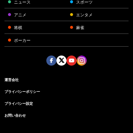
ニュース
スポーツ
アニメ
エンタメ
将棋
麻雀
ポーカー
Face
Twitt
Yout
Insta
運営会社
boo
er
ube
gra
k
m
プライバシーポリシー
プライバシー設定
お問い合わせ