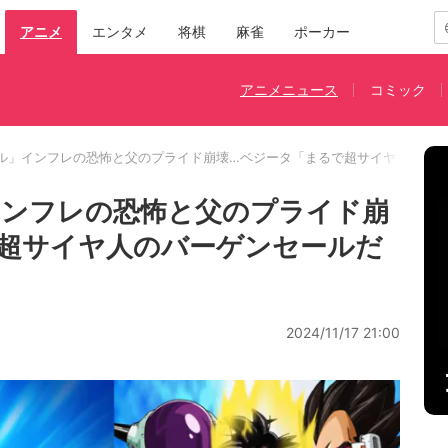
アニメ
エンタメ
将棋
麻雀
ポーカー
アニメニュース
コミック
ル」インフレの恐怖と父のプライド崩壊…ベジータ「まるで超サイヤ人のバ
インフレの恐怖と父のプライド崩
超サイヤ人のバーゲンセールだ
2024/11/17 21:00