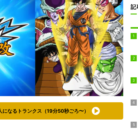
記
になるトランクス（19分50秒ごろ〜）