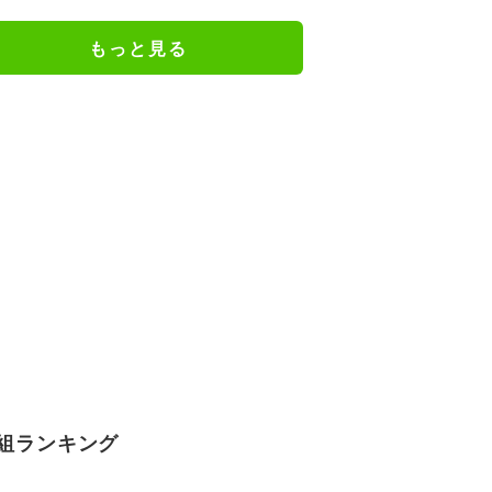
の特別衣装ビジュアルに絶賛の声
もっと見る
組ランキング