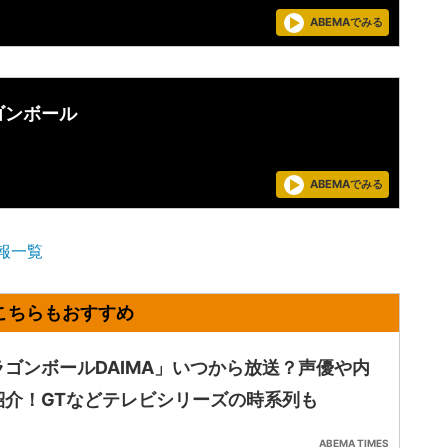
ABEMAでみる
ゴンボール
ABEMAでみる
報一覧
ラゴンボールDAIMA」いつから放送？声優や内
紹介！GTなどテレビシリーズの時系列も
ABEMA TIMES