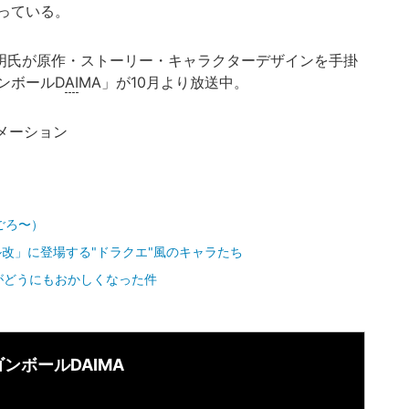
っている。
山明氏が原作・ストーリー・キャラクターデザインを手掛
ンボールD
AI
MA」が10月より放送中。
ニメーション
ごろ〜）
改」に登場する"ドラクエ"風のキャラたち
がどうにもおかしくなった件
ンボールDAIMA