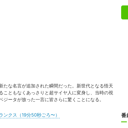
新たな名言が追加された瞬間だった。新世代となる悟天
ることもなくあっさりと超サイヤ人に変身し、当時の視
ベジータが放った一言に皆さらに驚くことになる。
ンクス（19分50秒ごろ〜）
番