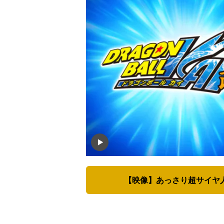
【映像】あっさり超サイヤ人