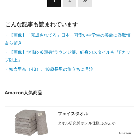
1
2
こんな記事も読まれています
【画像】「完成されてる」日本一可愛い中学生の美貌に香取慎
吾ら驚き
【画像】“奇跡の8頭身”ラウンジ嬢、細身のスタイルも「Fカッ
プ以上」
知念里奈（43）、18歳長男の旅立ちに号泣
Amazon人気商品
フェイスタオル
タオル研究所 ホテル仕様 ふかふか
Amazon