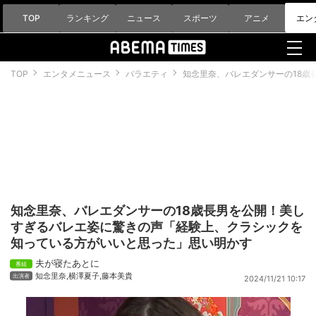
TOP
ランキング
ニュース
スポーツ
アニメ
エン
TOP
エンタメニュース
バラエティ
知念里奈、バレエダンサーの18
知念里奈、バレエダンサーの18歳長男を公開！美し
すぎるバレエ姿に驚きの声「経験上、クラシックを
知っている方がいいと思った」思い明かす
夫が寝たあとに
知念里奈
,
横澤夏子
,
藤本美貴
2024/11/21 10:17