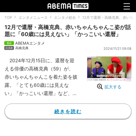
TOP
エンタメニュース
エンタメ総合
12月で還暦・高橋克典、赤いち
12月で還暦・高橋克典、赤いちゃんちゃんこ姿が話
題に「60歳には見えない」「かっこいい還暦」
ABEMAエンタメ
高橋克典
2024/11/21 09:08
2024年12月15日に、還暦を迎
える俳優の高橋克典（59）が、
赤いちゃんちゃんこを着た姿を披
露。「とても60歳には見えな
拡大する
い」「かっこいい還暦」など、驚
きの声が寄せられている。
1993年に「抱きしめたい」で
続きを読む
歌手デビューした高橋。その後、
俳優として活動を始めると、『サ
ラリーマン金太郎』や『特命係長