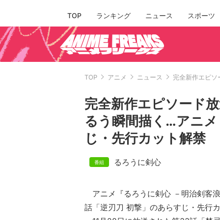
TOP
ランキング
ニュース
スポーツ
TOP
アニメ
ニュース
完全新作エピソ
完全新作エピソード放
るう瞬間描く…アニメ
じ・先行カット解禁
るろうに剣心
アニメ『るろうに剣心 －明治剣客浪
話「逆刃刀 初撃」のあらすじ・先行