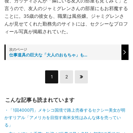
後、カッティさんが「隣にいる友人の部屋も見てみて」と
言うので、友人のジャミグレンさんの部屋にもお邪魔する
ことに。35歳の彼女も、職業は風俗嬢。ジャミグレンさ
んが見せてくれた勤務先のサイトには、セクシーなプロフ
ィール写真が掲載されていた。
仕事道具の巨大な「大人のおもちゃ」も…
1
2
こんな記事も読まれています
「1回4000円」メキシコ国境で路上売春するセクシー美女が明
かすリアル「アメリカを目指す南米女性はみんな体を売ってい
る」