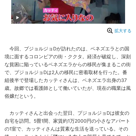
拡大する
今回、プジョルジョDが訪れたのは、ベネズエラとの国
境に面するコロンビアの街・ククタ。経済が破綻し、深刻
な貧困に陥っているベネズエラからの移民が集まるこの街
で、プジョルジョDは2人の移民に密着取材を行った。番
組後半で登場したカッティさんは、ベネズエラ出身の37
歳。故郷では看護師として働いていたが、現在の職業は風
俗嬢だという。
カッティさんと出会った翌日、プジョルジョDは彼女の
自宅を訪問。5畳1間、家賃約1万2000円の小さなアパート
の1室で、カッティさんは質素な生活を送っている。その