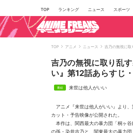
TOP
ランキング
ニュース
スポーツ
TOP
アニメ
ニュース
吉乃の無視に取
吉乃の無視に取り乱す
い』第12話あらすじ
来世は他人がいい
アニメ『来世は他人がいい』より、第
カット・予告映像が公開された。
本作は、関西最大の暴力団「桐ヶ谷
の孫・染井吉乃と、関東最大の暴力団