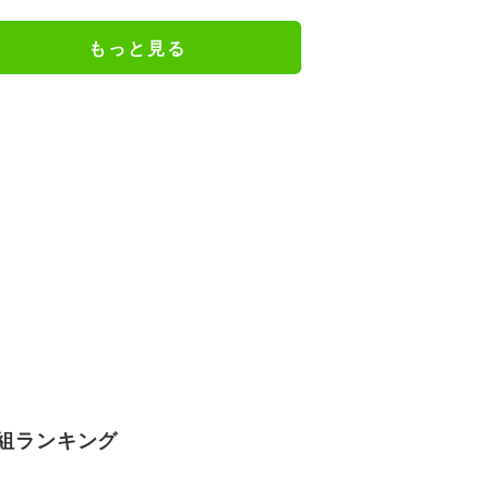
ェアのトレーニング風景公開
もっと見る
組ランキング