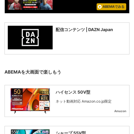
ABEMAでみる
配信コンテンツ | DAZN Japan
ABEMAを大画面で楽しもう
ハイセンス 50V型
ネット動画対応 Amazon.co.jp限定
Amazon
シャープ 55V型