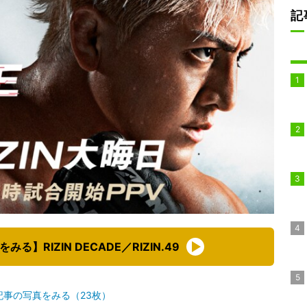
記
る】RIZIN DECADE／RIZIN.49
記事の写真をみる（23枚）