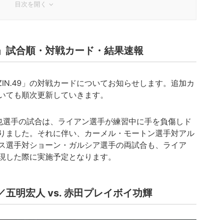
目次を開く
IN.49」試合順・対戦カード・結果速報
RIZIN.49」の対戦カードについてお知らせします。追加カ
いても順次更新していきます。
也選手の試合は、ライアン選手が練習中に手を負傷しド
りました。それに伴い、カーメル・モートン選手対アル
ス選手対ショーン・ガルシア選手の両試合も、ライア
現した際に実施予定となります。
五明宏人 vs. 赤田プレイボイ功輝