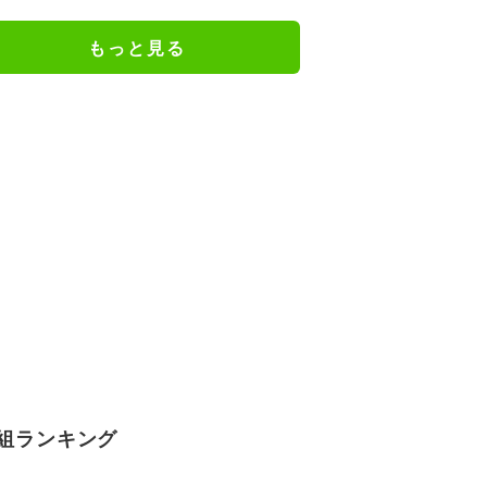
況驚き
もっと見る
組ランキング