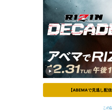
【ABEMAで見逃し配信をみ
この