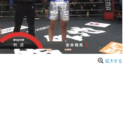
拡大する
）