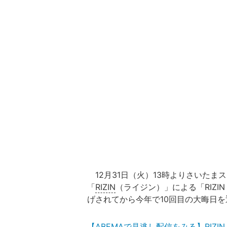
12月31日（火）13時よりさいたま
「
RIZIN
（ライジン）」による「RIZIN D
げされてから今年で10回目の大晦日
【ABEMAで見逃し配信をみる】RIZIN DE