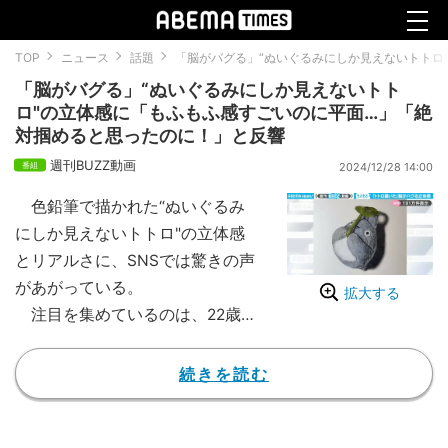
TOP
ニュース
話題
「脳がバグる」“ぬいぐるみにしか見えないトトロ
「脳がバグる」“ぬいぐるみにしか見えないトト
ロ"の立体感に「もふもふ感すごいのに平面…」「絶
対掴めると思ったのに！」と反響
週刊BUZZ動画
2024/12/28 14:00
色鉛筆で描かれた“ぬいぐるみ
にしか見えないトトロ"の立体感
とリアルさに、SNSでは驚きの声
があがっている。
拡大する
注目を集めているのは、22歳
の投稿者が色鉛筆で描いたトトロ
の絵。一見するとぬいぐるみにし
続きを読む
か見えないそのトトロは、実は平
面の紙に描かれたもの。色鉛筆を