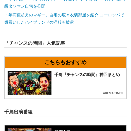
級タワマン自宅を公開
年商億超えのマギー、自宅の広々衣装部屋を紹介 ヨーロッパで
爆買いしたハイブランドの洋服も披露
「チャンスの時間」人気記事
千鳥『チャンスの時間』神回まとめ
ABEMA TIMES
千鳥出演番組