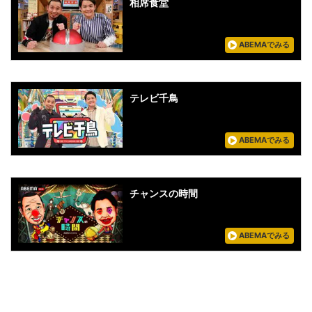
相席食堂
ABEMAでみる
テレビ千鳥
ABEMAでみる
チャンスの時間
ABEMAでみる