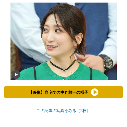
【映像】自宅での中丸雄一の様子
この記事の写真をみる（2枚）