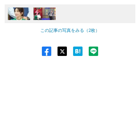
この記事の写真をみる（2枚）
Twit
ter