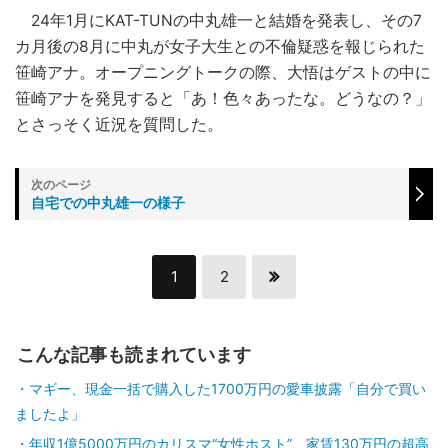
24年1月にKAT-TUNの中丸雄一と結婚を発表し、その7
カ月後の8月に中丸が女子大生との不倫疑惑を報じられた
笹崎アナ。オープニングトークの際、大悟はゲストの中に
笹崎アナを発見すると「あ！色々あったな。どうなの？」
とさっそく近況を質問した。
自宅での中丸雄一の様子
1
2
こんな記事も読まれています
マギー、現金一括で購入した1700万円の愛車披露「自分で買い
ましたよ」
年収1億5000万円のカリスマ“女性ホスト”、家賃130万円の超高