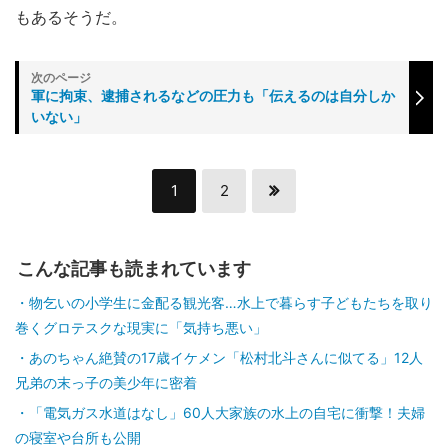
もあるそうだ。
軍に拘束、逮捕されるなどの圧力も「伝えるのは自分しか
いない」
1
2
こんな記事も読まれています
物乞いの小学生に金配る観光客…水上で暮らす子どもたちを取り
巻くグロテスクな現実に「気持ち悪い」
あのちゃん絶賛の17歳イケメン「松村北斗さんに似てる」12人
兄弟の末っ子の美少年に密着
「電気ガス水道はなし」60人大家族の水上の自宅に衝撃！夫婦
の寝室や台所も公開