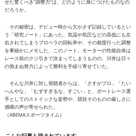
せた驚くべき“調整力”は、どのように身につけたものなの
だろうか。
その秘密は、デビュー時から欠かさず記録しているとい
う「研究ノート」にあった。気温や気圧などの高低にも左
右されてしまうプロペラの回転率や、その都度行った調整
を事細かにメモした、このノート。モーターの性能自体は
レース前のクジ引きで決まってしまうものの、川井は日々
の弛まぬ努力によって勝利を手繰り寄せていた。
そんな川井に対し視聴者からは、「さすがプロ」「たい
へんやな」「むずすぎるな、すごい」と、ボートレース選
手としてのストイックな姿勢や、競技そのものの厳しさに
感嘆の声が寄せられた。
（ABEMAスポーツタイム）
こんな記事も読まれています