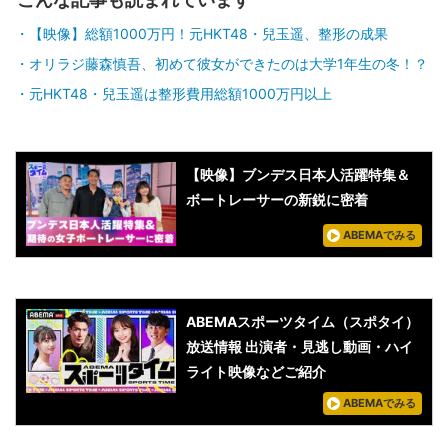
【映像】総額1000万円！元HKT48・兒玉遥、整形の成果
オリラジ藤森慎吾、初めて彼女ができたのは大学1年生の冬！？
元HKT48・兒玉遥は整形費用総額1000万円以上
【映像】ブンデス日本人活躍特集＆
ボートレーサーの新鋭に密着
ABEMAでみる
ABEMAスポーツタイム（スポタイ）
放送情報 出演者・見逃し動画・ハイ
ライト映像などご紹介
ABEMAでみる