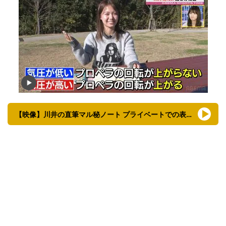
【映像】川井の直筆マル秘ノート プライベートでの表情も