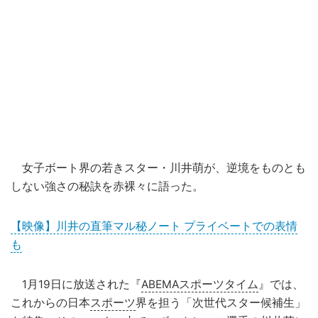
女子ボート界の若きスター・川井萌が、逆境をものとも
しない強さの秘訣を赤裸々に語った。
【映像】川井の直筆マル秘ノート プライベートでの表情
も
1月19日に放送された『
ABEMAスポーツタイム
』では、
これからの日本
スポーツ
界を担う「次世代スター候補生」