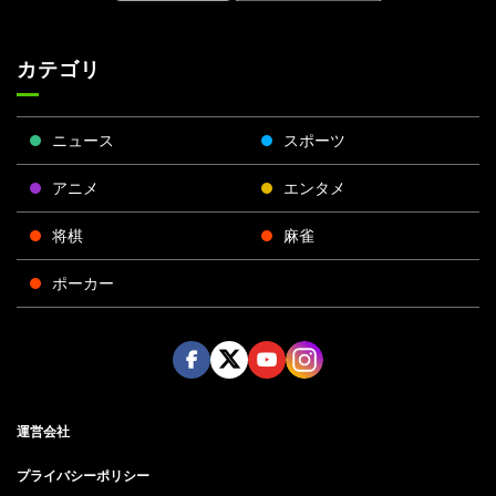
カテゴリ
ニュース
スポーツ
アニメ
エンタメ
将棋
麻雀
ポーカー
Face
Twitt
Yout
Insta
運営会社
boo
er
ube
gra
k
m
プライバシーポリシー