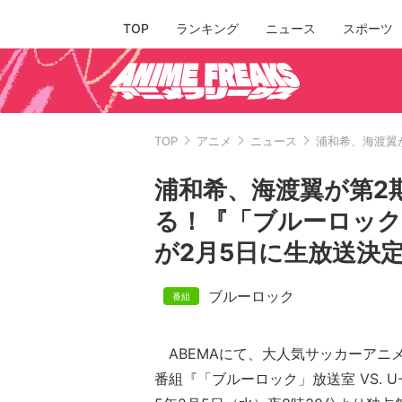
TOP
ランキング
ニュース
スポーツ
TOP
アニメ
ニュース
浦和希、海渡翼が
浦和希、海渡翼が第2
る！『「ブルーロック」放送
が2月5日に生放送決
ブルーロック
ABEMAにて、大人気サッカーアニ
番組『「ブルーロック」放送室 VS. U-2