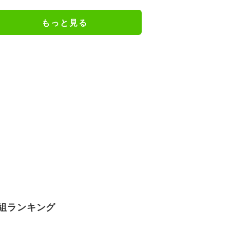
がサタンの特徴を募集
もっと見る
組ランキング