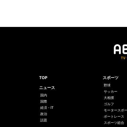
TOP
スポーツ
野球
ニュース
サッカー
国内
大相撲
国際
ゴルフ
経済・IT
モータースポ
政治
ボートレース
話題
スポーツ総合