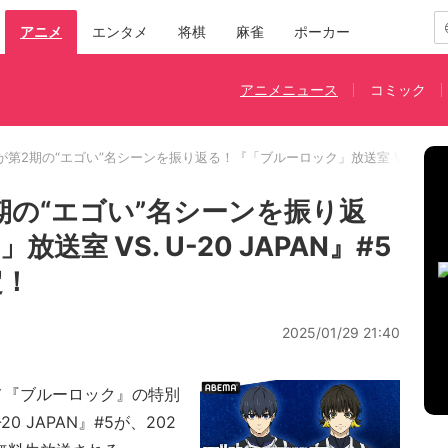
アニメ
エンタメ
将棋
麻雀
ポーカー
アニメニュース
コミック
第2期の“エゴい”名シーンを振り返る！『「ブルーロック」放送室 VS. U-20
期の“エゴい”名シーンを振り返
室 VS. U-20 JAPAN』#5
定！
2025/01/29 21:40
メ『ブルーロック』の特別
0 JAPAN』#5が、202