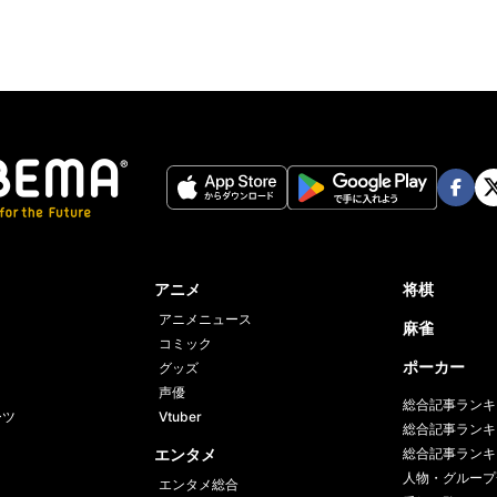
Face
Twi
book
er
アニメ
将棋
アニメニュース
麻雀
コミック
ポーカー
グッズ
声優
総合記事ランキ
ーツ
Vtuber
総合記事ランキ
エンタメ
総合記事ランキ
人物・グループ
エンタメ総合