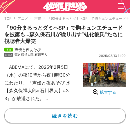
TOP
アニメ
声優
「90分まるっとダミヘSP」で胸キュンエチュードを
「90分まるっとダミヘSP」で胸キュンエチュード
を披露も…森久保石川が繰り出す“蛙化彼氏”たちに
視聴者大爆笑
声優と夜あそび
森久保祥太郎
,
石川界人
2025/02/13 11:00
ABEMAにて、2025年2月5日
（水）の夜10時から夜11時30分
にわたり、『声優と夜あそび 水
【森久保祥太郎×石川界人】#3
拡大する
3』が放送された。
放送では、視聴者からの反響を
受け、90分間丸々“ダミヘ”（ダミ
続きを読む
ーヘッドマイク）越しの音声のみ
でお届けする「90分まるっとダ