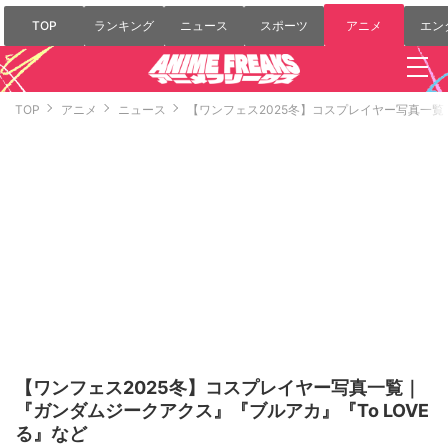
TOP
ランキング
ニュース
スポーツ
アニメ
エン
TOP
アニメ
ニュース
【ワンフェス2025冬】コスプレイヤー写真一覧
【ワンフェス2025冬】コスプレイヤー写真一覧｜
『ガンダムジークアクス』『ブルアカ』『To LOVE
る』など