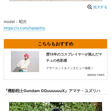
拡大する
model：昭沢
https://x.com/halakitto
歴15年のコスプレイヤーが挑んだマ
チュの色彩感
アザーカット＆インタビュー掲載！
ABEMA TIMES
『機動戦士Gundam GQuuuuuuX』アマテ・ユズリハ