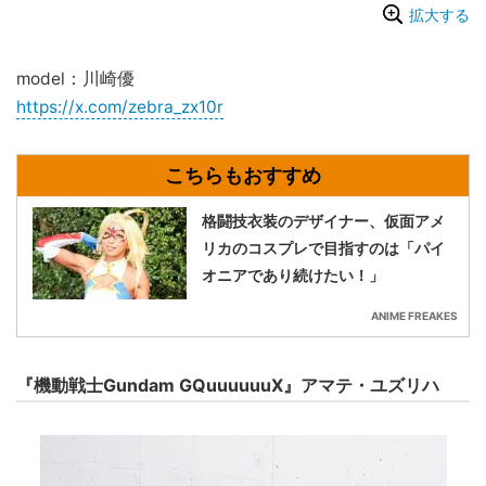
拡大する
model：川崎優
https://x.com/zebra_zx10r
格闘技衣装のデザイナー、仮面アメ
リカのコスプレで目指すのは「パイ
オニアであり続けたい！」
ANIME FREAKES
『機動戦士Gundam GQuuuuuuX』アマテ・ユズリハ