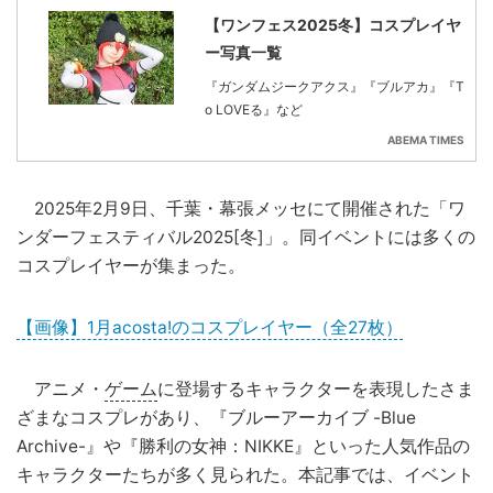
【ワンフェス2025冬】コスプレイヤ
ー写真一覧
『ガンダムジークアクス』『ブルアカ』『T
o LOVEる』など
ABEMA TIMES
2025年2月9日、千葉・幕張メッセにて開催された「ワ
ンダーフェスティバル2025[冬]」。同イベントには多くの
コスプレイヤーが集まった。
【画像】1月acosta!のコスプレイヤー（全27枚）
アニメ・
ゲーム
に登場するキャラクターを表現したさま
ざまなコスプレがあり、『ブルーアーカイブ -Blue
Archive-』や『勝利の女神：NIKKE』といった人気作品の
キャラクターたちが多く見られた。本記事では、イベント