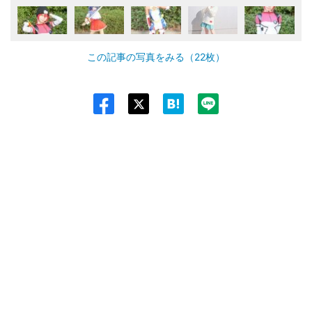
この記事の写真をみる（22枚）
Twit
ter