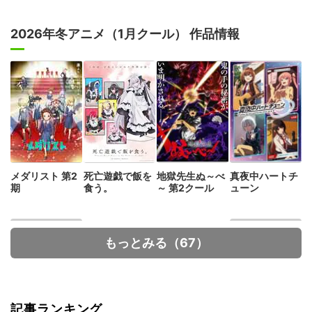
2026年冬アニメ（1月クール） 作品情報
メダリスト 第2
死亡遊戯で飯を
地獄先生ぬ～べ
真夜中ハートチ
期
食う。
～ 第2クール
ューン
もっとみる（67）
記事ランキング