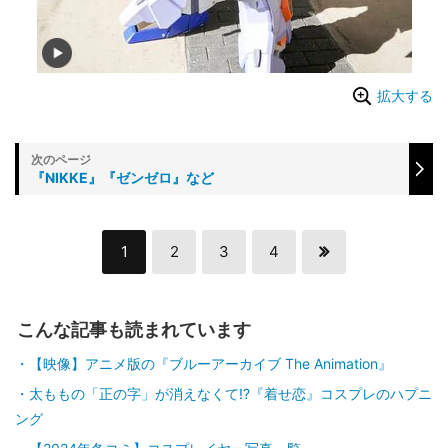
拡大する
『NIKKE』『ゼンゼロ』など
1
2
3
4
こんな記事も読まれています
【映像】アニメ版の『ブルーアーカイブ The Animation』
太ももの「正の字」が消えなくて!?『着せ恋』コスプレのハプニ
ング