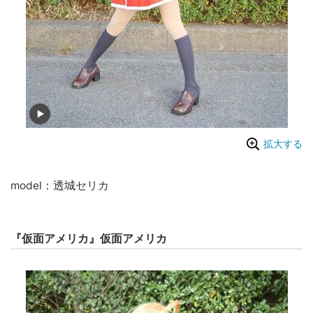
拡大する
model：透城セリカ
『仮面アメリカ』仮面アメリカ