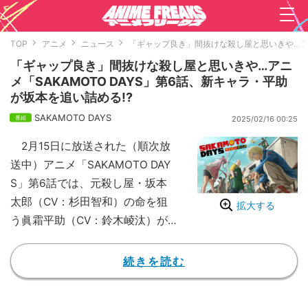
TOP
アニメ
ニュース
「ギャップ良き」間抜けな殺し屋と思いきや…アニメ
「ギャップ良き」間抜けな殺し屋と思いきや…アニ
メ「SAKAMOTO DAYS」第6話、新キャラ・平助
が坂本を追い詰める!?
SAKAMOTO DAYS
2025/02/16 00:25
2月15日に放送された（順次放
送中）アニメ「SAKAMOTO DAY
S」第6話では、元殺し屋・坂本
太郎（CV：杉田智和）の命を狙
拡大する
う眞霜平助（CV：鈴木崚汰）が
初登場。一見間抜けな平助だった
が、いざ戦闘が始まると驚異の能
続きを読む
力を見せ、「意外とすげぇのか」
「坂本さんに傷をつけただと」と