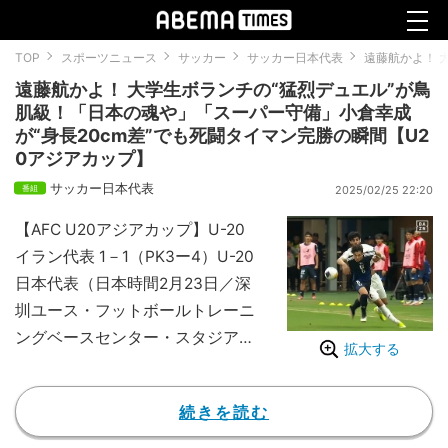
TOP
スポーツニュース
サッカー
サッカー日本代表
遠藤航かよ！ 
遠藤航かよ！ 大学生ボランチの“猛烈デュエル”が鳥
肌級！「日本の魂や」「スーパー守備」小倉幸成
が“身長20cm差”でも死闘タイマン完勝の瞬間【U2
0アジアカップ】
サッカー日本代表
2025/02/25 22:20
【AFC U20アジアカップ】U-20
イラン代表 1－1（PK3ー4）U-20
日本代表（日本時間2月23日／深
圳ユース・フットボールトレーニ
ングベースセンター・スタジア
拡大する
ム）
まるで遠藤航のような力強さと
続きを読む
闘志だった。U-20アジアカップ
のMF小倉幸成（法政大）が、延