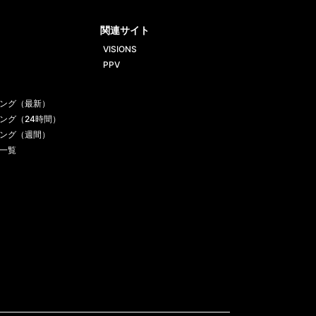
ube
gram
関連サイト
VISIONS
PPV
ング（最新）
ング（24時間）
ング（週間）
一覧