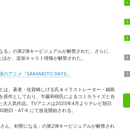
なる』の第2弾キービジュアルが解禁された。さらに、
たほか、
追加キャスト情報が解禁された。
アニメ『SAKAMOTO DAYS』
とは、著者・佐賀崎しげる氏＆イラストレーター・鍋島
を原作としており、乍藤和樹氏によるコミカライズと合
た大人気作品。TVアニメは2025年4月よりテレビ朝日
枠・BS朝日・AT-X にて放送開始される。
さん、剣聖になる」の第2弾キービジュアルが解禁され