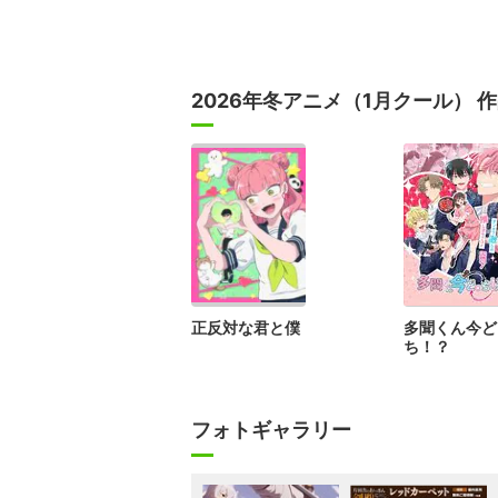
2026年冬アニメ（1月クール） 
正反対な君と僕
多聞くん今ど
ち！？
フォトギャラリー