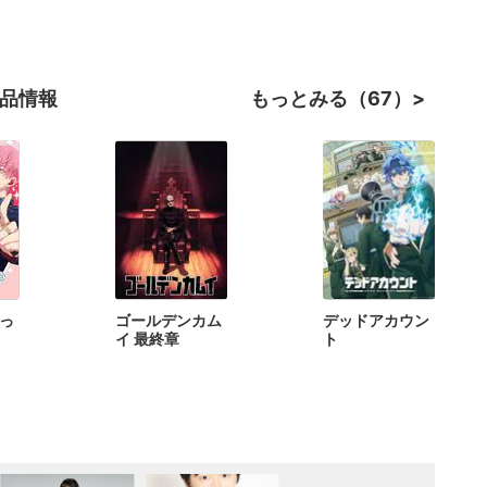
作品情報
もっとみる（67）
っ
ゴールデンカム
デッドアカウン
イ 最終章
ト