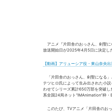
アニメ『
片田舎のおっさん、剣聖に
放送開始日が2025年4月5日に決定し
【動画】アリューシア役・東山奈央出演の
「片田舎のおっさん、剣聖になる」
テツヒロ氏によって生み出された小説
わせてシリーズ累計650万部を突破し
系全国24局ネット“IMAnimation”
このたび、TVアニメ「片田舎のおっ