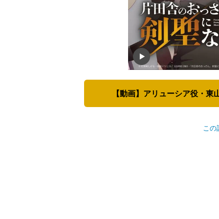
【動画】アリューシア役・東山奈
この