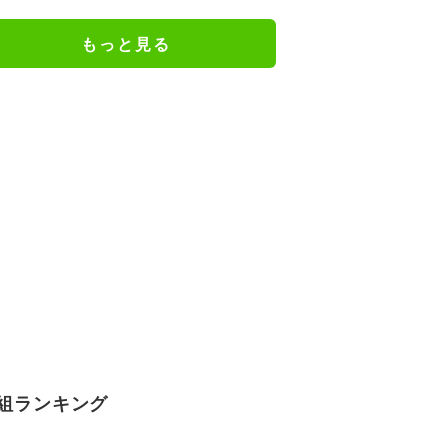
か楽しみ」と話題
もっと見る
組ランキング