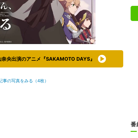
央出演のアニメ『SAKAMOTO DAYS』
記事の写真をみる（4枚）
番