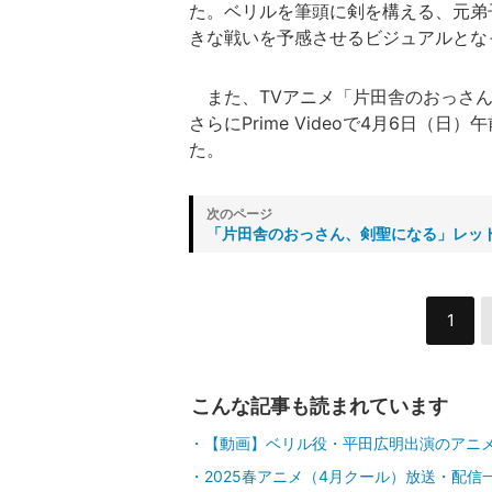
た。ベリルを筆頭に剣を構える、元弟
きな戦いを予感させるビジュアルとな
また、TVアニメ「片田舎のおっさん
さらにPrime Videoで4月6日（
た。
「片田舎のおっさん、剣聖になる」レッ
1
こんな記事も読まれています
【動画】ベリル役・平田広明出演のアニ
2025春アニメ（4月クール）放送・配信