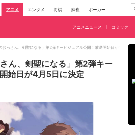
アニメ
エンタメ
将棋
麻雀
ポーカー
アニメニュース
コミック
のおっさん、剣聖になる」第2弾キービジュアル公開！放送開始日が4月5日
さん、剣聖になる」第2弾キー
開始日が4月5日に決定