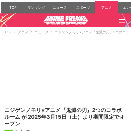
TOP
ランキング
ニュース
スポーツ
アニメ
エン
TOP
アニメ
ニュース
ニジゲンノモリ×アニメ『鬼滅の刃』2つのコラボル
ニジゲンノモリ×アニメ『鬼滅の刃』2つのコラボ
ルーム が 2025年3月15日（土）より期間限定でオ
ープン