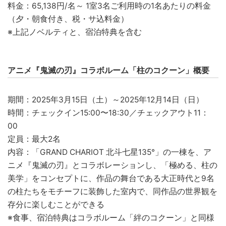
料金：65,138円/名～ 1室3名ご利用時の1名あたりの料金
（夕・朝食付き、税・サ込料金）
※上記ノベルティと、宿泊特典を含む
アニメ『鬼滅の刃』コラボルーム「柱のコクーン」概要
期間：2025年3月15日（土）～2025年12月14日（日）
時間：チェックイン15:00〜18:30／チェックアウト11：
00
定員：最大2名
内容：「GRAND CHARIOT 北斗七星135°」の一棟を、ア
ニメ『鬼滅の刃』とコラボレーションし、「極める、柱の
美学」をコンセプトに、作品の舞台である大正時代と9名
の柱たちをモチーフに装飾した室内で、同作品の世界観を
存分に楽しむことができる
※食事、宿泊特典はコラボルーム「絆のコクーン」と同様