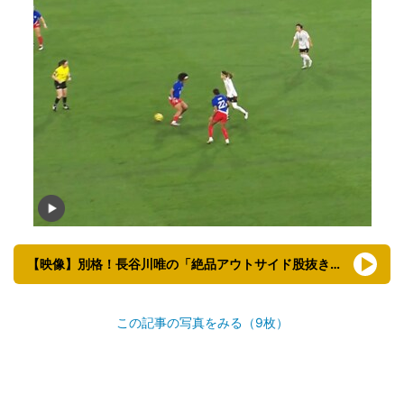
【映像】別格！長谷川唯の「絶品アウトサイド股抜きパス」
この記事の写真をみる（9枚）