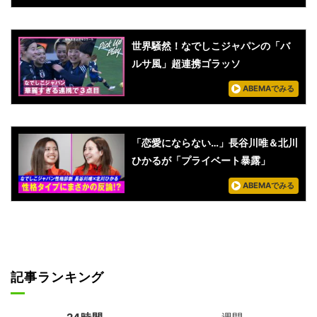
世界騒然！なでしこジャパンの「バ
ルサ風」超連携ゴラッソ
ABEMAでみる
「恋愛にならない…」長谷川唯＆北川
ひかるが「プライベート暴露」
ABEMAでみる
記事ランキング