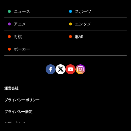
ニュース
スポーツ
アニメ
エンタメ
将棋
麻雀
ポーカー
Face
Twitt
Yout
Insta
運営会社
boo
er
ube
gra
k
m
プライバシーポリシー
プライバシー設定
お問い合わせ