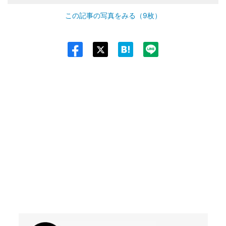
この記事の写真をみる（9枚）
Twit
ter