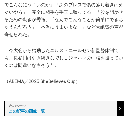
でこんなにうまいのか」「
あの
プレスであの落ち着きはえ
ぐいやろ」「完全に相手を手玉に取ってる」「股を開かせ
るための動きが秀逸」「なんでこんなことが簡単にできち
ゃうんだろう」「本当にうまいよなー」など大絶賛の声が
寄せられた。
今大会から始動したニルス・ニールセン新監督体制で
も、長谷川は引き続きなでしこジャパンの中核を担ってい
くのは間違いなさそうだ。
（ABEMA／2025 SheBelieves Cup）
この記事の画像一覧