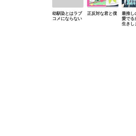
幼馴染とはラブ
正反対な君と僕
最推し
コメにならない
愛でる
生きし