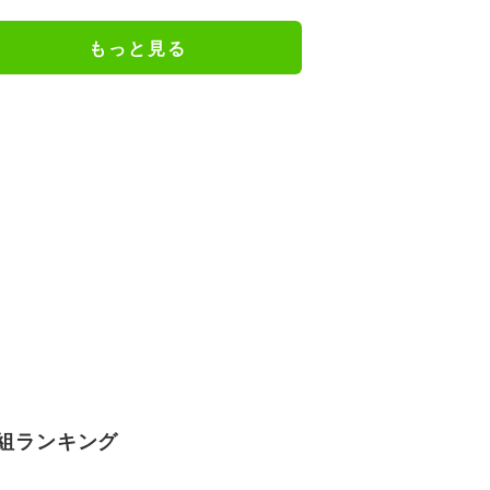
か楽しみ」と話題
もっと見る
組ランキング