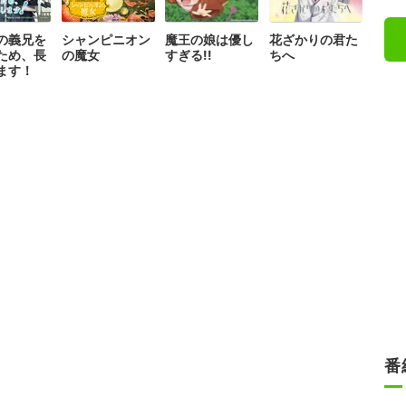
の義兄を
シャンピニオン
魔王の娘は優し
花ざかりの君た
ため、長
の魔女
すぎる!!
ちへ
ます！
番