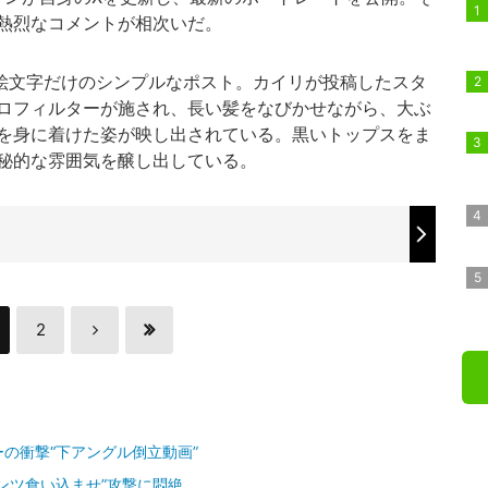
熱烈なコメントが相次いだ。
絵文字だけのシンプルなポスト。カイリが投稿したスタ
ロフィルターが施され、長い髪をなびかせながら、大ぶ
を身に着けた姿が映し出されている。黒いトップスをま
秘的な雰囲気を醸し出している。
2
の衝撃“下アングル倒立動画”
ンツ食い込ませ”攻撃に悶絶