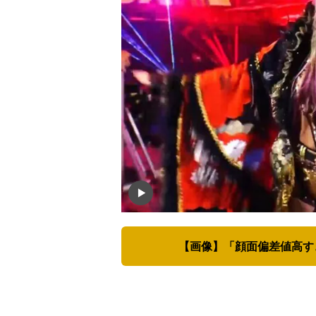
【画像】「顔面偏差値高す