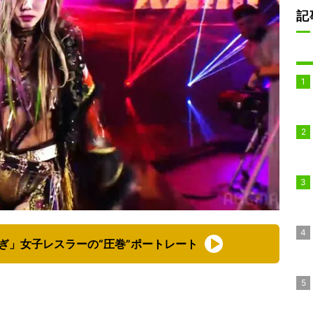
記
ぎ」女子レスラーの“圧巻”ポートレート