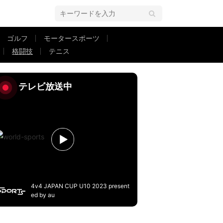
ゴルフ
モータースポーツ
格闘技
テニス
題…普段と異なるメイクにファンも「美しい」コメント連発
テレビ放送中
4v4 JAPAN CUP U10 2023 present
ed by au