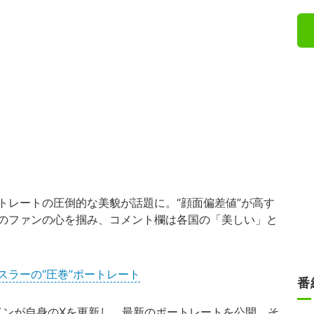
レートの圧倒的な美貌が話題に。“顔面偏差値”が高す
のファンの心を掴み、コメント欄は各国の「美しい」と
スラーの“圧巻”ポートレート
番
インが自身のXを更新し、最新のポートレートを公開。そ