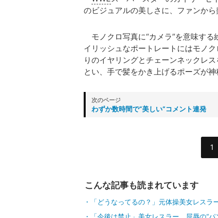
のビジュアルの美しさに、ファンから
モノクロ写真に“カメラ”を意味する
イリッシュなポートレートにはモノク
りのイヤリングとチェーンネックレス
とい、手で髪をかき上げるポーズが神
わずか数時間で“美しい”コメント連発
1
こんな記事も読まれています
「どうなってるの？」元体操美女レスラー
「今後は禁止」美女レスラー、屈辱の“パ