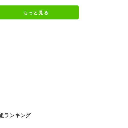
謝の思いをつづる
もっと見る
組ランキング