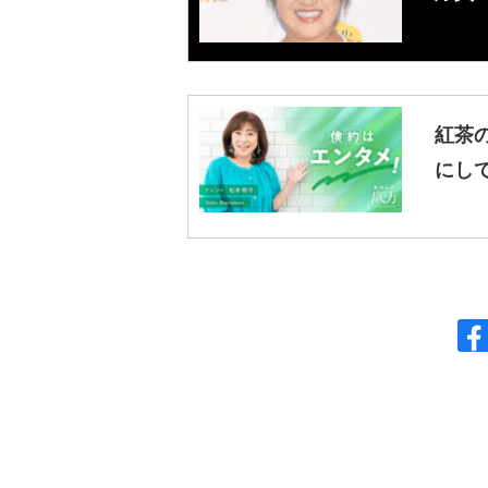
紅茶
にし