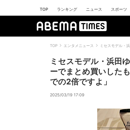
TOP
ランキング
ニュース
スポーツ
TOP
エンタメニュース
ミセスモデル・浜
ミセスモデル・浜田ゆ
ーでまとめ買いした
での2倍ですよ」
2025/03/19 17:09