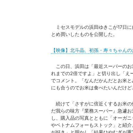
ミセスモデルの浜田ゆきこが17日に
とめ買いしたものを公開した。
【映像】北斗晶、初孫・寿々ちゃんの
この日、浜田は「最近スーパーのお米
れまでの2倍ですよ」と切り出し「え
でコメント。「なんだかんだとお米と
にも合うのでお米は食べたいんだけど
続けて「さすがに倍近くするお米の
だ我らの味方『業務スーパー』急遽お
し、購入品の写真とともに「オーガニ
やベトナムフォーもストック」と紹介
が好き」と明かし「結果ひやむぎが重