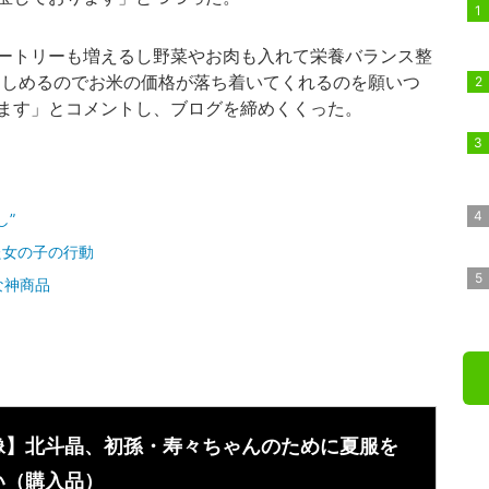
ートリーも増えるし野菜やお肉も入れて栄養バランス整
楽しめるのでお米の価格が落ち着いてくれるのを願いつ
ます」とコメントし、ブログを締めくくった。
し”
た女の子の行動
な神商品
像】北斗晶、初孫・寿々ちゃんのために夏服を
い（購入品）