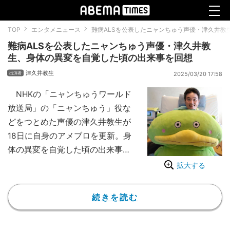
TOP
エンタメニュース
難病ALSを公表したニャンちゅう声優・津久井教
難病ALSを公表したニャンちゅう声優・津久井教
生、身体の異変を自覚した頃の出来事を回想
津久井教生
2025/03/20 17:58
NHKの「ニャンちゅうワールド
放送局」の「ニャンちゅう」役な
どをつとめた声優の津久井教生が
18日に自身のアメブロを更新。身
体の異変を自覚した頃の出来事を
回想した。
拡大する
この日、津久井は「身体の異変
を完全に自覚したのは2019年の3
続きを読む
月でした…確実におかしな転び方
をしたのです」と回想し「多少運