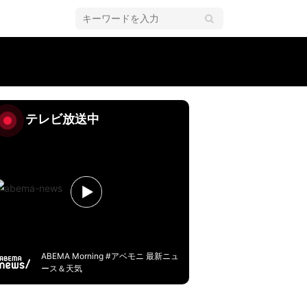
テレビ放送中
ABEMA Morning #アベモニ 最新ニュ
ース＆天気