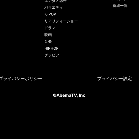
エンタメ総合
番組一覧
バラエティ
K-POP
リアリティーショー
ドラマ
映画
音楽
HIPHOP
グラビア
プライバシーポリシー
プライバシー設定
©AbemaTV, Inc.