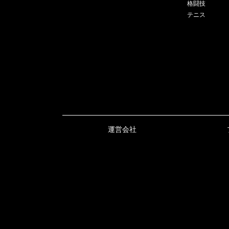
格闘技
テニス
運営会社