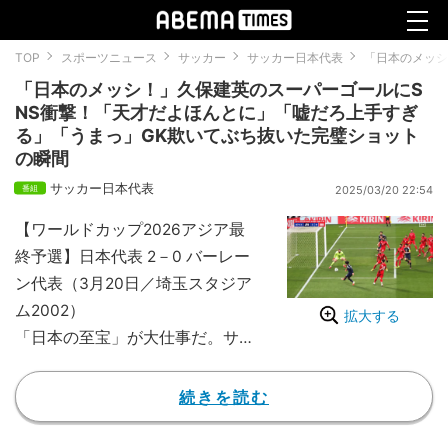
TOP
スポーツニュース
サッカー
サッカー日本代表
「日本のメッシ
「日本のメッシ！」久保建英のスーパーゴールにS
NS衝撃！「天才だよほんとに」「嘘だろ上手すぎ
る」「うまっ」GK欺いてぶち抜いた完璧ショット
の瞬間
サッカー日本代表
2025/03/20 22:54
【ワールドカップ2026アジア最
終予選】日本代表 2－0 バーレー
ン代表（3月20日／埼玉スタジア
ム2002）
拡大する
「日本の至宝」が大仕事だ。サッ
カー日本代表は3月20日、FIFAワ
ールドカップ2026アジア最終予
続きを読む
選（3次予選）第7節でバーレー
ン代表を2－0で撃破。8大会連続