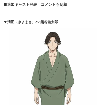
■追加キャスト発表！コメントも到着
▼清正（きよまさ）cv.熊谷健太郎