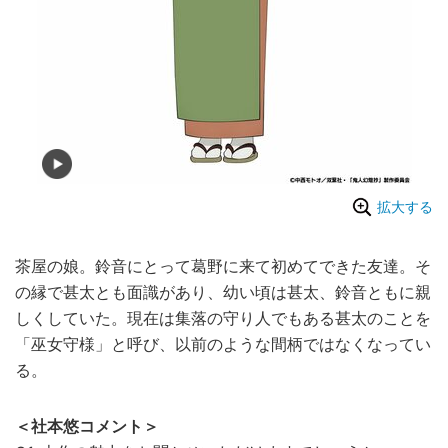
拡大する
茶屋の娘。鈴音にとって葛野に来て初めてできた友達。そ
の縁で甚太とも面識があり、幼い頃は甚太、鈴音ともに親
しくしていた。現在は集落の守り人でもある甚太のことを
「巫女守様」と呼び、以前のような間柄ではなくなってい
る。
＜社本悠コメント＞