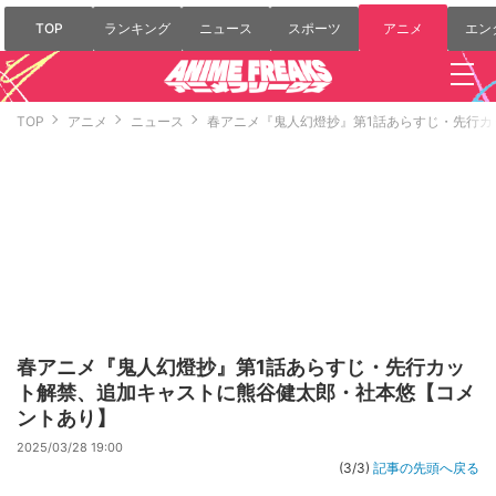
TOP
ランキング
ニュース
スポーツ
アニメ
エン
TOP
アニメ
ニュース
春アニメ『鬼人幻燈抄』第1話あらすじ・先行
春アニメ『鬼人幻燈抄』第1話あらすじ・先行カッ
ト解禁、追加キャストに熊谷健太郎・社本悠【コメ
ントあり】
2025/03/28 19:00
(3/3)
記事の先頭へ戻る