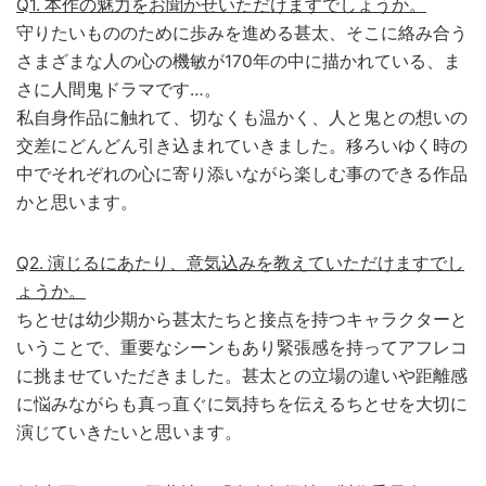
Q1. 本作の魅力をお聞かせいただけますでしょうか。
守りたいもののために歩みを進める甚太、そこに絡み合う
さまざまな人の心の機敏が170年の中に描かれている、ま
さに人間鬼ドラマです…。
私自身作品に触れて、切なくも温かく、人と鬼との想いの
交差にどんどん引き込まれていきました。移ろいゆく時の
中でそれぞれの心に寄り添いながら楽しむ事のできる作品
かと思います。
Q2. 演じるにあたり、意気込みを教えていただけますでし
ょうか。
ちとせは幼少期から甚太たちと接点を持つキャラクターと
いうことで、重要なシーンもあり緊張感を持ってアフレコ
に挑ませていただきました。甚太との立場の違いや距離感
に悩みながらも真っ直ぐに気持ちを伝えるちとせを大切に
演じていきたいと思います。