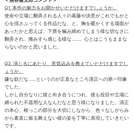
＜熊谷健太郎コメント＞
Q1. 本作の魅力をお聞かせいただけますでしょうか。
使命や立場に翻弄される人々の葛藤や決意がこれでもかと
心を揺さぶってくる作品だな、と。胸を暖かくする場面が
あったかと思えば、下唇を噛み締めてしまう様な切なさに
翻弄され、痛みすら感じる様な……。心とはこうもままな
らないのかと思いました。
Q2. 演じるにあたり、意気込みを教えていただけますでし
ょうか。
嫌な奴だな……というのが正直なところ清正への第一印象
でした。
しかし自分なりに彼と向き合うにつれ、彼も役目や立場に
縛られた不器用な人なんだなと思う様になりました。清正
の本心、根っこの部分を大切にしながら、色々なしがらみ
から素直に振る舞えない彼の姿を丁寧に表現していきたい
です。