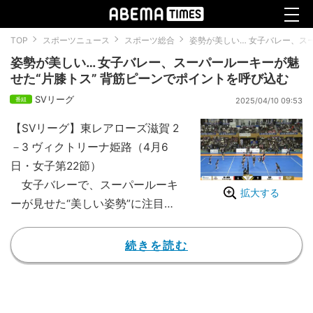
TOP
スポーツニュース
スポーツ総合
姿勢が美しい… 女子バレー、ス
姿勢が美しい… 女子バレー、スーパールーキーが魅
せた“片膝トス” 背筋ピーンでポイントを呼び込む
SVリーグ
2025/04/10 09:53
【SVリーグ】東レアローズ滋賀 2
－3 ヴィクトリーナ姫路（4月6
日・女子第22節）
女子バレーで、スーパールーキ
拡大する
ーが見せた“美しい姿勢”に注目が
集まっている。片膝を着いた状態
で丁寧なトスを上げると、これが
続きを読む
チームメイトのポイントを呼び込
むプレーとなった。
大同生命SVリーグの女子第22