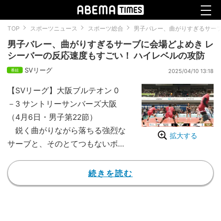
TOP
スポーツニュース
スポーツ総合
男子バレー、曲がりすぎるサーブ
男子バレー、曲がりすぎるサーブに会場どよめき レ
シーバーの反応速度もすごい！ ハイレベルの攻防
SVリーグ
2025/04/10 13:18
【SVリーグ】大阪ブルテオン 0
－3 サントリーサンバーズ大阪
（4月6日・男子第22節）
鋭く曲がりながら落ちる強烈な
拡大する
サーブと、そのとてつもないボー
ルに反応する究極のレシーブ。男
子バレーで、まさに“矛”と”盾”が
続きを読む
ぶつかり合うハイレベルな攻防が
見られた。
大同生命SVリーグの男子第22