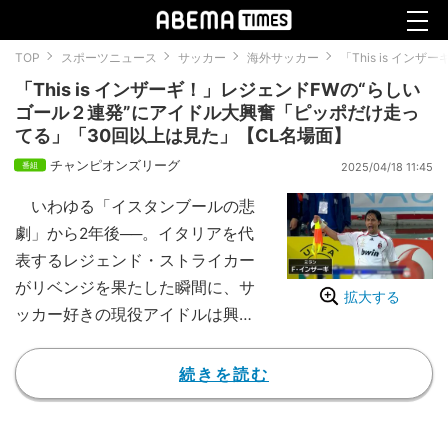
TOP
スポーツニュース
サッカー
海外サッカー
「This is イ
「This is インザーギ！」レジェンドFWの“らしい
ゴール２連発”にアイドル大興奮「ピッポだけ走っ
てる」「30回以上は見た」【CL名場面】
チャンピオンズリーグ
2025/04/18 11:45
いわゆる「イスタンブールの悲
劇」から2年後──。イタリアを代
表するレジェンド・ストライカー
がリベンジを果たした瞬間に、サ
拡大する
ッカー好きの現役アイドルは興奮
を隠しきれない様子だった。
チャンピオンズリーグ（CL）
続きを読む
を盛り上げる『WOWOW』と『A
BEMA de WOWSPO』のスペシャ